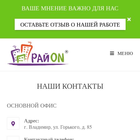
ВАШЕ МНЕНИЕ ВАЖНО ДЛЯ НАС
ОСТАВЬТЕ ОТЗЫВ О НАШЕЙ РАБОТЕ
Перейти
к
МЕНЮ
содержимому
НАШИ КОНТАКТЫ
ОСНОВНОЙ ОФИС
Адрес:
г. Владимир, ул. Горького, д. 85
Контактный телефон: