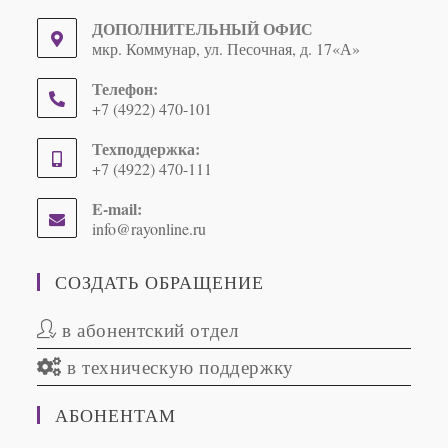
ДОПОЛНИТЕЛЬНЫЙ ОФИС
мкр. Коммунар, ул. Песочная, д. 17«А»
Телефон:
+7 (4922) 470-101
Техподдержка:
+7 (4922) 470-111
E-mail:
info@rayonline.ru
Opens
in
your
СОЗДАТЬ ОБРАЩЕНИЕ
application
в абонентский отдел
в техническую поддержку
АБОНЕНТАМ