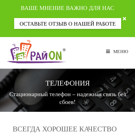
ВАШЕ МНЕНИЕ ВАЖНО ДЛЯ НАС
ОСТАВЬТЕ ОТЗЫВ О НАШЕЙ РАБОТЕ
Перейти
к
МЕНЮ
содержимому
ТЕЛЕФОНИЯ
Стационарный телефон – надежная связь без
сбоев!
ВСЕГДА ХОРОШЕЕ КАЧЕСТВО