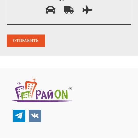
telegram
vkontakte