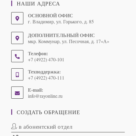
НАШИ АДРЕСА
ОСНОВНОЙ ОФИС
г. Владимир, ул. Горького, д. 85
ДОПОЛНИТЕЛЬНЫЙ ОФИС
мкр. Коммунар, ул. Песочная, д. 17«А»
Телефон:
+7 (4922) 470-101
Техподдержка:
+7 (4922) 470-111
E-mail:
info@rayonline.ru
Opens
in
your
СОЗДАТЬ ОБРАЩЕНИЕ
application
в абонентский отдел