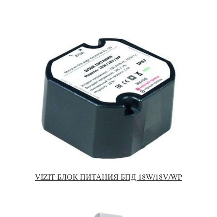
VIZIT БЛОК ПИТАНИЯ БПД 18W/18V/WP