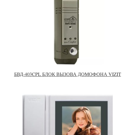
БВД-403CPL БЛОК ВЫЗОВА ДОМОФОНА VIZIT