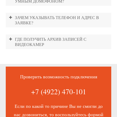
УМНЫМ ДОМОФОНОМ?
ЗАЧЕМ УКАЗЫВАТЬ ТЕЛЕФОН И АДРЕС В
ЗАЯВКЕ?
ГДЕ ПОЛУЧИТЬ АРХИВ ЗАПИСЕЙ С
ВИДЕОКАМЕР
Проверить возможность подключения
+7 (4922) 470-101
Если по какой то причине Вы не смогли до
нас дозвониться, то воспользуйтесь формой