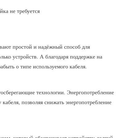
йка не требуется
вают простой и надёжный способ для
ько устройств. А благодаря поддержке на
быть о типе используемого кабеля.
госберегающие технологии. Энергопотребление
у кабеля, позволяя снижать энергопотребление
ом, который обеспечивает устройству долгий