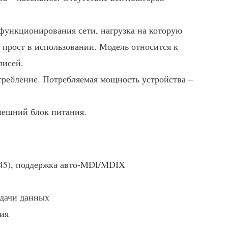
функционирования сети, нагрузка на которую
прост в использовании. Модель относится к
писей.
требление. Потребляемая мощность устройства –
нешний блок питания.
J45), поддержка авто-MDI/MDIX
едачи данных
ия