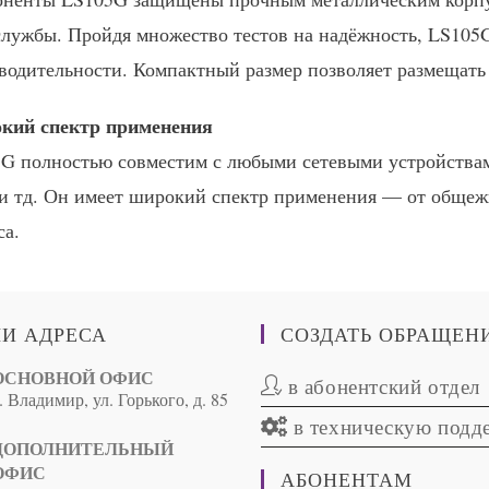
службы. Пройдя множество тестов на надёжность, LS105
водительности. Компактный размер позволяет размещать
кий спектр применения
G полностью совместим с любыми сетевыми устройствам
и тд. Он имеет широкий спектр применения — от общежи
са.
И АДРЕСА
СОЗДАТЬ ОБРАЩЕН
ОСНОВНОЙ ОФИС
в абонентский отдел
. Владимир, ул. Горького, д. 85
в техническую подд
ДОПОЛНИТЕЛЬНЫЙ
ОФИС
АБОНЕНТАМ