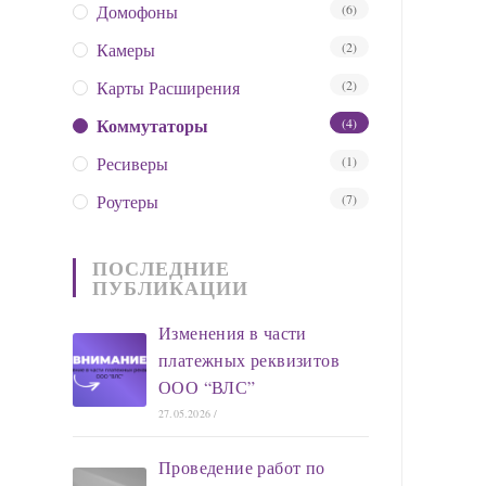
Домофоны
(6)
Камеры
(2)
Карты Расширения
(2)
Коммутаторы
(4)
Ресиверы
(1)
Роутеры
(7)
ПОСЛЕДНИЕ
ПУБЛИКАЦИИ
Изменения в части
платежных реквизитов
ООО “ВЛС”
27.05.2026
/
Проведение работ по