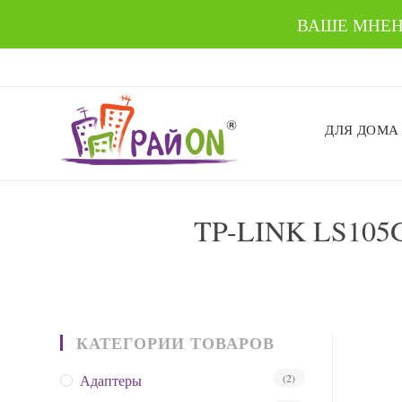
ВАШЕ МНЕН
Перейти
к
содержимому
ДЛЯ ДОМА
TP-LINK LS1
КАТЕГОРИИ ТОВАРОВ
Адаптеры
(2)