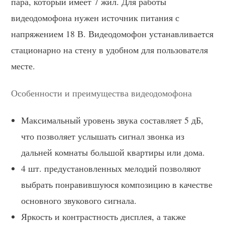
пара, который имеет 7 жил. Для работы
видеодомофона нужен источник питания с
напряжением 18 В. Видеодомофон устанавливается
стационарно на стену в удобном для пользователя
месте.
Особенности и преимущества видеодомофона
Максимальный уровень звука составляет 5 дБ,
что позволяет услышать сигнал звонка из
дальней комнаты большой квартиры или дома.
4 шт. предустановленных мелодий позволяют
выбрать понравившуюся композицию в качестве
основного звукового сигнала.
Яркость и контрастность дисплея, а также